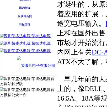
才诞生的，从原
国内新闻
着应用的扩展，
互联网新闻
途宽电压输入。
科技新闻
上和在国外出售
市场才开始流行
内网上有关
DC-
ATX不大了解
早几年前的大
上的，像DELL、
16.5A、18