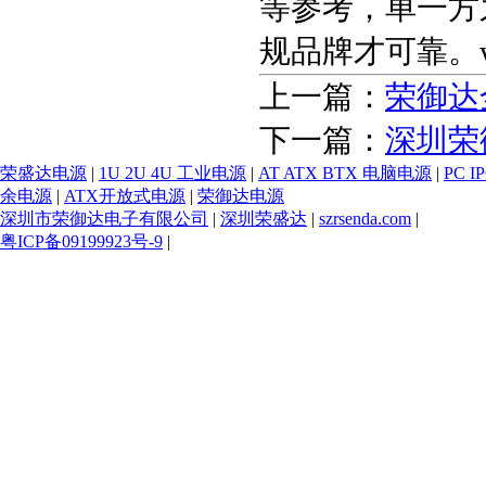
等参考，单一方
规品牌才可靠。www.
上一篇：
荣御达
下一篇：
深圳荣
荣盛达电源
|
1U 2U 4U 工业电源
|
AT ATX BTX 电脑电源
|
PC 
余电源
|
ATX开放式电源
|
荣御达电源
深圳市荣御达电子有限公司
|
深圳荣盛达
|
szrsenda.com
|
粤ICP备09199923号-9
|