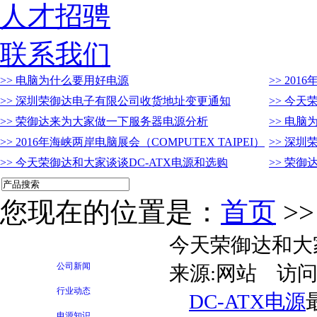
人才招骋
联系我们
>> 电脑为什么要用好电源
>> 201
>> 深圳荣御达电子有限公司收货地址变更通知
>> 今天
>> 荣御达来为大家做一下服务器电源分析
>> 电
>> 2016年海峡两岸电脑展会（COMPUTEX TAIPEI）
>> 深
>> 今天荣御达和大家谈谈DC-ATX电源和选购
>> 荣
您现在的位置是：
首页
>
今天荣御达和大家
公司新闻
来源:网站 访问
行业动态
DC-ATX电源
电源知识