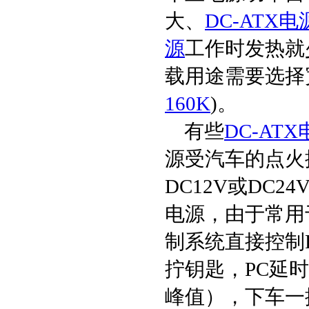
大、
DC-ATX电
源
工作时发热就
载用途需要选择
160K
)。
有些
DC-AT
源受汽车的点火
DC12V或DC
电源，由于常用
制系统直接控制
拧钥匙，PC延
峰值），下车一