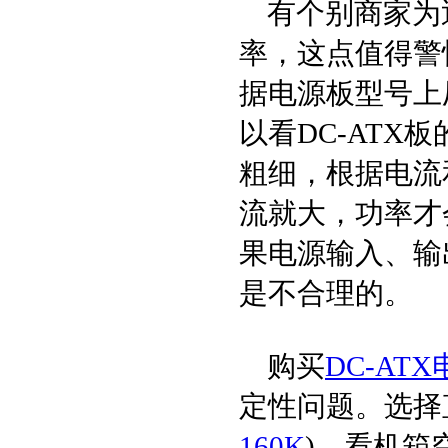
有个别商家为
率，这点值得警
据电源板型号上
以看DC-ATX
粗细，根据电流
流就大，功率才
果电源输入、输
是不合理的。
购买
DC-AT
定性问题。选择
160K
)，看机箱