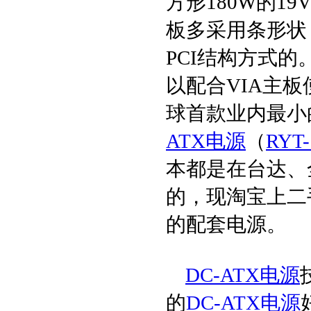
方形180W的19
板多采用条形状，
PCI结构方式
以配合VIA主板使
球首款业内最小
ATX电源
（
RYT-
本都是在台达、
的，现淘宝上二
的配套电源。
DC-ATX电源
的
DC-ATX电源