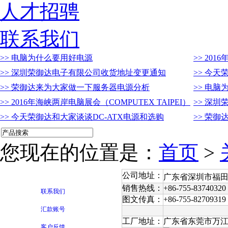
人才招骋
联系我们
>> 电脑为什么要用好电源
>> 201
>> 深圳荣御达电子有限公司收货地址变更通知
>> 今天
>> 荣御达来为大家做一下服务器电源分析
>> 电
>> 2016年海峡两岸电脑展会（COMPUTEX TAIPEI）
>> 深
>> 今天荣御达和大家谈谈DC-ATX电源和选购
>> 荣
您现在的位置是：
首页
>
公司地址：
广东省深圳市福田
销售热线：
+86-755-83740320 
联系我们
图文传真：
+86-755-82709319
汇款账号
工厂地址：
广东省东莞市万
客户反馈