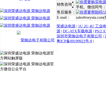
销售咨询：
手机、微信同号：138
售后服务：
E-mail：
sales#roeyuta.com
荣盛达电源
|
1U 2U 4U 工业
源
|
DC-ATX车载电源
|
PS/2
深圳市荣御达电子有限公司
|
粤ICP备09199923号-9
|