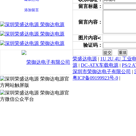
留言标题：
添加留言
留言内容：
图片内容：
验证码：
荣盛达电源
|
1U 2U 4U 工业
源
|
DC-ATX车载电源
|
PS/2
深圳市荣御达电子有限公司
|
粤ICP备09199923号-9
|