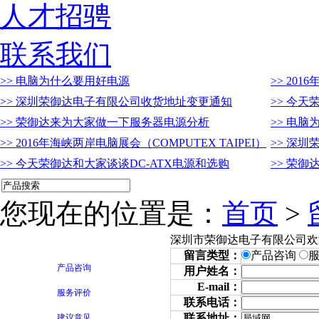
人才招骋
联系我们
>> 电脑为什么要用好电源
>> 201
>> 深圳荣御达电子有限公司收货地址变更通知
>> 今天
>> 荣御达来为大家做一下服务器电源分析
>> 电
>> 2016年海峡两岸电脑展会（COMPUTEX TAIPEI）
>> 深
>> 今天荣御达和大家谈谈DC-ATX电源和选购
>> 荣
您现在的位置是：
首页
>
深圳市荣御达电子有限公司欢
留言类型：
产品咨询
产品咨询
用户姓名：
E-mail：
服务评价
联系电话：
联系地址：
建议意见