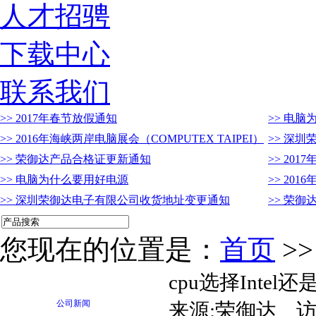
人才招骋
下载中心
联系我们
>> 2017年春节放假通知
>> 电
>> 2016年海峡两岸电脑展会（COMPUTEX TAIPEI）
>> 深
>> 荣御达产品合格证更新通知
>> 20
>> 电脑为什么要用好电源
>> 201
>> 深圳荣御达电子有限公司收货地址变更通知
>> 荣
您现在的位置是：
首页
>
cpu选择Intel还
公司新闻
来源:荣御达 访