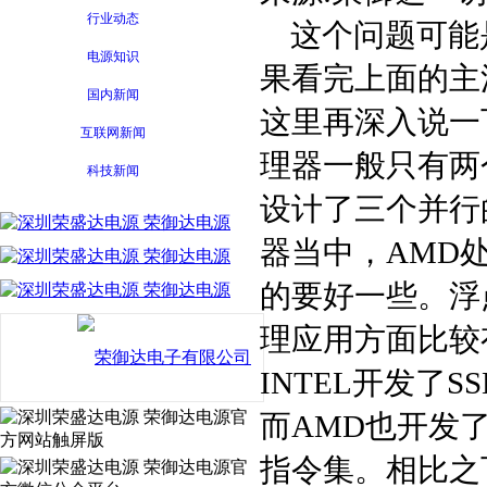
行业动态
这个问题可能
电源知识
果看完上面的主
国内新闻
这里再深入说一
互联网新闻
理器一般只有两
科技新闻
设计了三个并行
器当中，AMD处
的要好一些。浮
理应用方面比较
INTEL开发了
而AMD也开发了
指令集。相比之下