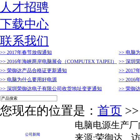
人才招骋
下载中心
联系我们
>> 2017年春节放假通知
>> 电
>> 2016年海峡两岸电脑展会（COMPUTEX TAIPEI）
>> 深
>> 荣御达产品合格证更新通知
>> 20
>> 电脑为什么要用好电源
>> 201
>> 深圳荣御达电子有限公司收货地址变更通知
>> 荣
您现在的位置是：
首页
>
电脑电源生产厂
公司新闻
来源:荣御达 访