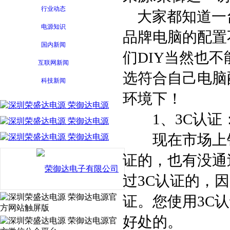
行业动态
大家都知道一
电源知识
品牌电脑的配置
国内新闻
们DIY当然也
互联网新闻
选符合自己电脑
科技新闻
环境下！
1、3C认证
现在市场上销
证的，也有没通
过3C认证的，
证。您使用3C
好处的。