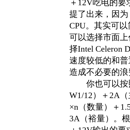
＋12V吃电的
提了出来，因为
CPU。其实可以
可以选择市面上任
择Intel Cele
速度较低的和普通
造成不必要的浪
你也可以按照
W1/12）＋2
×n（数量）＋1
3A（裕量）。