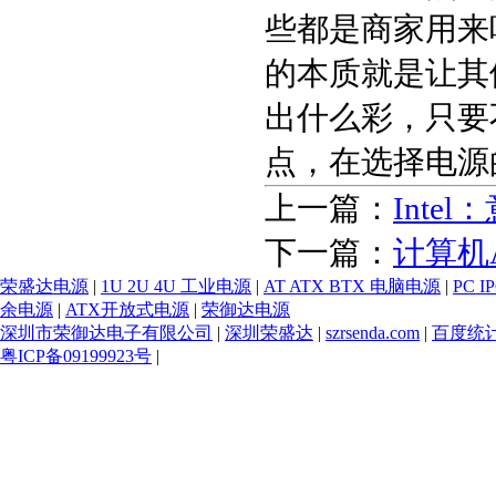
些都是商家用来
的本质就是让其
出什么彩，只要
点，在选择电源
上一篇：
Int
下一篇：
计算机
荣盛达电源
|
1U 2U 4U 工业电源
|
AT ATX BTX 电脑电源
|
PC 
余电源
|
ATX开放式电源
|
荣御达电源
深圳市荣御达电子有限公司
|
深圳荣盛达
|
szrsenda.com
|
百度统
粤ICP备09199923号
|